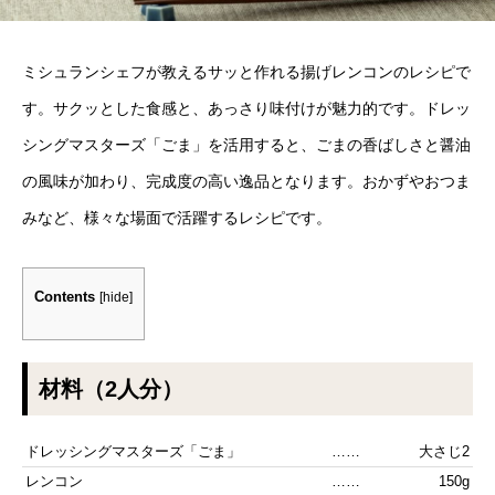
ミシュランシェフが教えるサッと作れる揚げレンコンのレシピで
す。サクッとした食感と、あっさり味付けが魅力的です。ドレッ
シングマスターズ「ごま」を活用すると、ごまの香ばしさと醤油
の風味が加わり、完成度の高い逸品となります。おかずやおつま
みなど、様々な場面で活躍するレシピです。
Contents
[
hide
]
材料（2人分）
ドレッシングマスターズ「ごま」
……
大さじ2
レンコン
……
150g