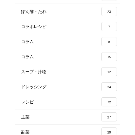
ぽん酢・たれ
23
コラボレシピ
7
コラム
8
コラム
15
スープ・汁物
12
ドレッシング
24
レシピ
72
主菜
27
副菜
29