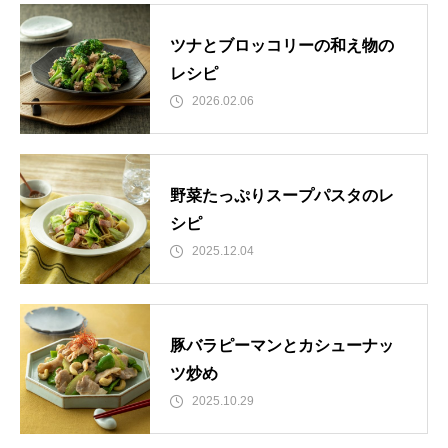
ツナとブロッコリーの和え物の
レシピ
2026.02.06
野菜たっぷりスープパスタのレ
シピ
2025.12.04
豚バラピーマンとカシューナッ
ツ炒め
2025.10.29