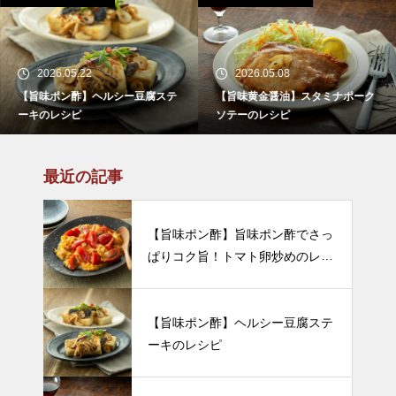
2026.05.22
2026.05.08
【旨味ポン酢】ヘルシー豆腐ステ
【旨味黄金醤油】スタミナポーク
ーキのレシピ
ソテーのレシピ
最近の記事
【旨味ポン酢】旨味ポン酢でさっ
ぱりコク旨！トマト卵炒めのレシ
ピ
【旨味ポン酢】ヘルシー豆腐ステ
ーキのレシピ