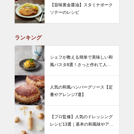
【旨味黄金醤油】スタミナポーク
ソテーのレシピ
ランキング
シェフが教える簡単で美味しい和
風パスタ8選！さっと作れて人気
のレシピをご紹介
人気の和風ハンバーグソース【定
番やアレンジ7選】
【プロ監修】人気のドレッシング
レシピ13選｜基本の和風味やアレ
ンジなど