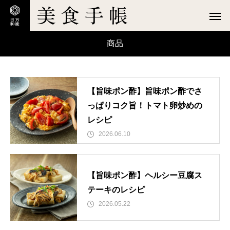
商品
【旨味ポン酢】旨味ポン酢でさ
っぱりコク旨！トマト卵炒めの
レシピ
2026.06.10
【旨味ポン酢】ヘルシー豆腐ス
テーキのレシピ
2026.05.22