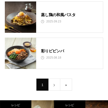
蒸し鶏の和風パスタ
2025.09.23
彩りビビンバ
2025.08.18
1
»
レシピ
レシピ