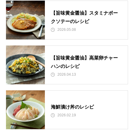
【旨味黄金醤油】スタミナポー
クソテーのレシピ
2026.05.08
【旨味黄金醤油】高菜卵チャー
ハンのレシピ
2026.04.13
海鮮漬け丼のレシピ
2026.02.19