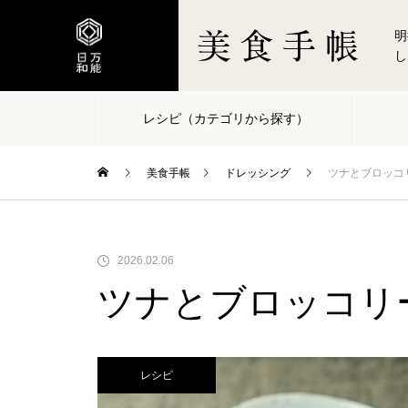
明
し
レシピ（カテゴリから探す）
美食手帳
ドレッシング
ツナとブロッコ
2026.02.06
ツナとブロッコリ
レシピ