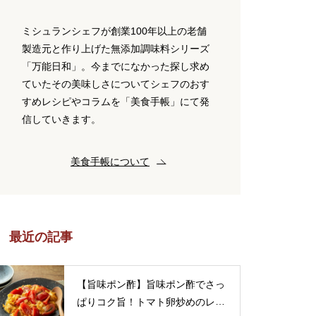
ミシュランシェフが創業100年以上の老舗
製造元と作り上げた無添加調味料シリーズ
「万能日和」。今までになかった探し求め
ていたその美味しさについてシェフのおす
すめレシピやコラムを「美食手帳」にて発
信していきます。
美食手帳について
最近の記事
【旨味ポン酢】旨味ポン酢でさっ
ぱりコク旨！トマト卵炒めのレシ