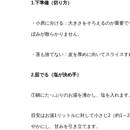
1.下準備（切り方）
・小房に分ける：大きさをそろえるのが重要で
ぼみが散らかりません。
・茎も捨てない：皮を厚めに向いてスライスす
2.茹でる（塩が決め手）
①鍋にたっぷりのお湯を沸かし、塩を入れます
目安はお湯1リットルに対して小さじ2（約1～
やかにし、甘みを引き立てます。