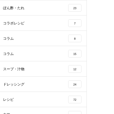
ぽん酢・たれ
23
コラボレシピ
7
コラム
8
コラム
15
スープ・汁物
12
ドレッシング
24
レシピ
72