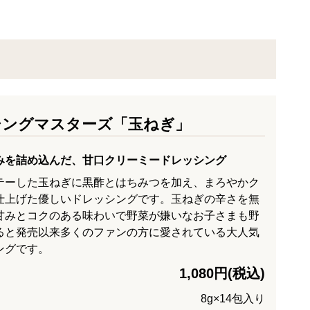
シングマスターズ「玉ねぎ」
みを詰め込んだ、甘口クリーミードレッシング
テーした玉ねぎに黒酢とはちみつを加え、まろやかク
仕上げた優しいドレッシングです。玉ねぎの辛さを無
甘みとコクのある味わいで野菜が嫌いなお子さまも野
ると発売以来多くのファンの方に愛されている大人気
ングです。
1,080円(税込)
8g×14包入り