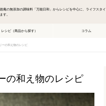
徳庵の無添加の調味料「万能日和」からレシピを中心に、ライフスタイ
ます。
レシピ（商品から探す）
コラム
リーの和え物のレシピ
ーの和え物のレシピ