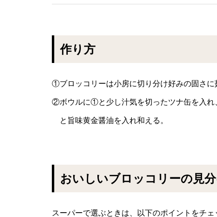
作り方
①ブロッコリーは小房に切り分け好みの固さに
②ボウルに①と少し汁気を切ったツナ缶を入れ
と旨味黄金醤油を入れ和える。
おいしいブロッコリーの見分
スーパーで選ぶときは、以下のポイントをチェ