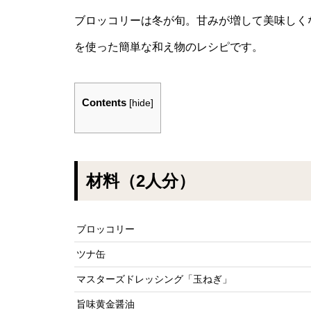
ブロッコリーは冬が旬。甘みが増して美味しく
を使った簡単な和え物のレシピです。
Contents
[
hide
]
材料（2人分）
ブロッコリー
ツナ缶
マスターズドレッシング「玉ねぎ」
旨味黄金醤油