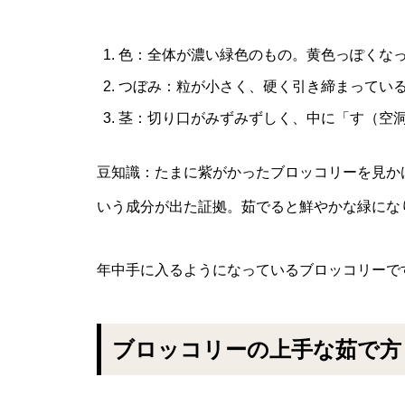
色：全体が濃い緑色のもの。黄色っぽくな
つぼみ：粒が小さく、硬く引き締まってい
茎：切り口がみずみずしく、中に「す（空
豆知識：たまに紫がかったブロッコリーを見か
いう成分が出た証拠。茹でると鮮やかな緑にな
年中手に入るようになっているブロッコリーで
ブロッコリーの上手な茹で方