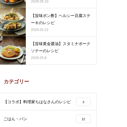
ピ
2026.06.10
【旨味ポン酢】ヘルシー豆腐ステ
ーキのレシピ
2026.05.22
【旨味黄金醤油】スタミナポーク
ソテーのレシピ
2026.05.8
カテゴリー
【コラボ】料理家ちはなさんのレシピ
3
ごはん・パン
12