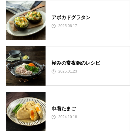
アボカドグラタン
2025.06.17
極みの常夜鍋のレシピ
2025.01.23
巾着たまご
2024.10.18