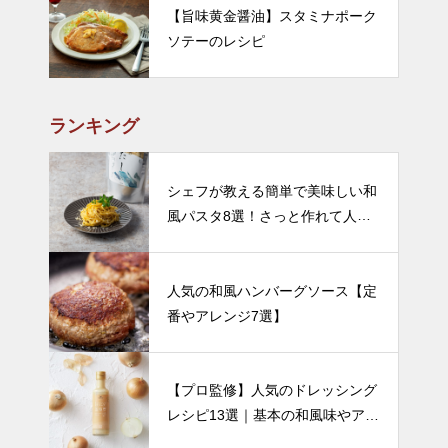
【旨味黄金醤油】スタミナポーク
ソテーのレシピ
ランキング
シェフが教える簡単で美味しい和
風パスタ8選！さっと作れて人気
のレシピをご紹介
人気の和風ハンバーグソース【定
番やアレンジ7選】
【プロ監修】人気のドレッシング
レシピ13選｜基本の和風味やアレ
ンジなど