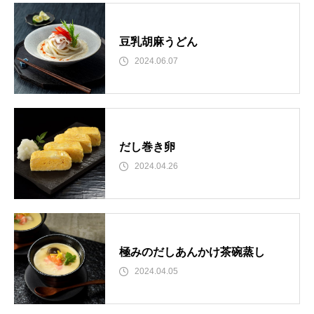
豆乳胡麻うどん
2024.06.07
だし巻き卵
2024.04.26
極みのだしあんかけ茶碗蒸し
2024.04.05