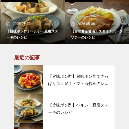
2026.05.22
2026.05.08
【旨味ポン酢】ヘルシー豆腐ステ
【旨味黄金醤油】スタミナポーク
ーキのレシピ
ソテーのレシピ
最近の記事
【旨味ポン酢】旨味ポン酢でさっ
ぱりコク旨！トマト卵炒めのレシ
ピ
【旨味ポン酢】ヘルシー豆腐ステ
ーキのレシピ