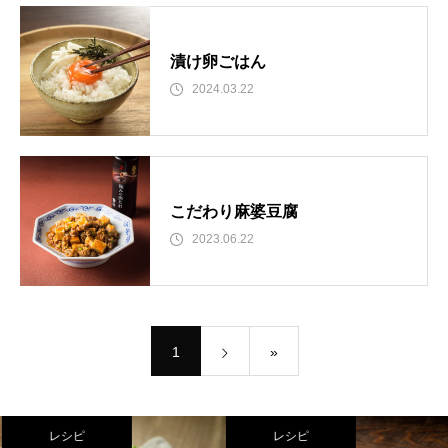
漬け卵ごはん
2024.03.22
こだわり麻婆豆腐
2023.06.22
1
»
レシピ
レシピ