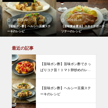
2026.05.22
2026.05.08
【旨味ポン酢】ヘルシー豆腐ステ
【旨味黄金醤油】スタミナポーク
ーキのレシピ
ソテーのレシピ
最近の記事
【旨味ポン酢】旨味ポン酢でさっ
ぱりコク旨！トマト卵炒めのレシ
ピ
【旨味ポン酢】ヘルシー豆腐ステ
ーキのレシピ