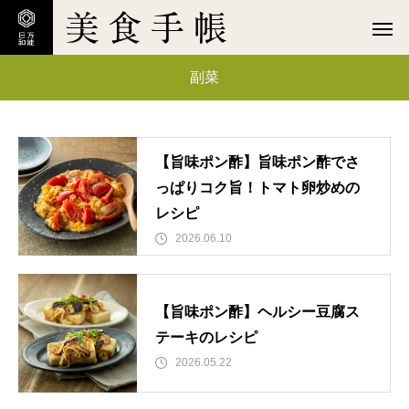
副菜
【旨味ポン酢】旨味ポン酢でさ
っぱりコク旨！トマト卵炒めの
レシピ
2026.06.10
【旨味ポン酢】ヘルシー豆腐ス
テーキのレシピ
2026.05.22