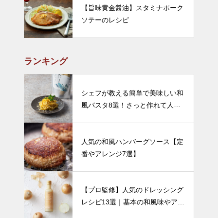
【旨味黄金醤油】スタミナポーク
ソテーのレシピ
ランキング
シェフが教える簡単で美味しい和
風パスタ8選！さっと作れて人気
のレシピをご紹介
人気の和風ハンバーグソース【定
番やアレンジ7選】
【プロ監修】人気のドレッシング
レシピ13選｜基本の和風味やアレ
ンジなど