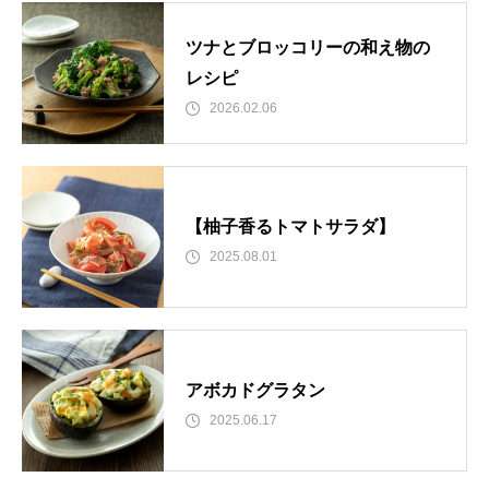
ツナとブロッコリーの和え物の
レシピ
2026.02.06
【柚子香るトマトサラダ】
2025.08.01
アボカドグラタン
2025.06.17