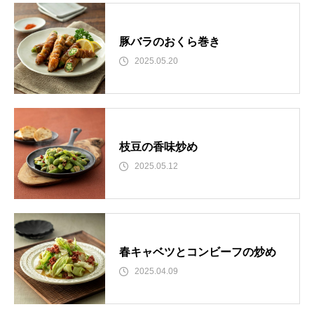
豚バラのおくら巻き
2025.05.20
枝豆の香味炒め
2025.05.12
春キャベツとコンビーフの炒め
2025.04.09