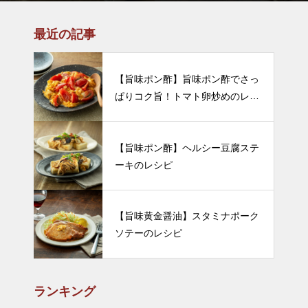
最近の記事
【旨味ポン酢】旨味ポン酢でさっ
ぱりコク旨！トマト卵炒めのレシ
ピ
【旨味ポン酢】ヘルシー豆腐ステ
ーキのレシピ
【旨味黄金醤油】スタミナポーク
ソテーのレシピ
ランキング