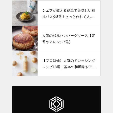
シェフが教える簡単で美味しい和
風パスタ8選！さっと作れて人気
のレシピをご紹介
人気の和風ハンバーグソース【定
番やアレンジ7選】
【プロ監修】人気のドレッシング
レシピ13選｜基本の和風味やアレ
ンジなど