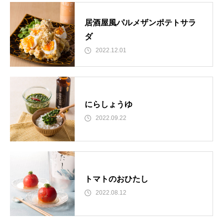
居酒屋風パルメザンポテトサラ
ダ
2022.12.01
にらしょうゆ
2022.09.22
トマトのおひたし
2022.08.12