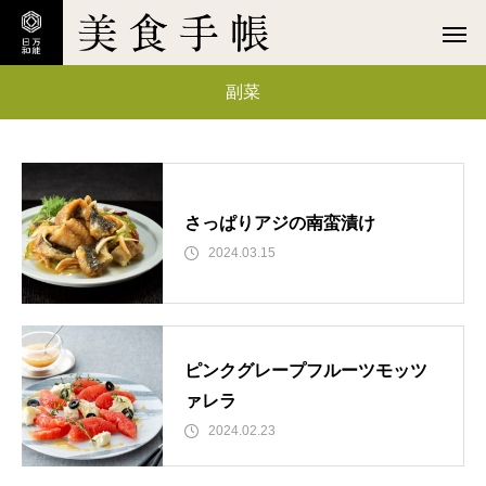
副菜
さっぱりアジの南蛮漬け
2024.03.15
ピンクグレープフルーツモッツ
ァレラ
2024.02.23