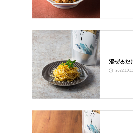
混ぜるだ
2022.10.1