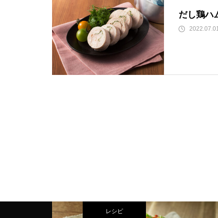
だし鶏ハ
2022.07.0
レシピ