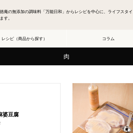
徳庵の無添加の調味料「万能日和」からレシピを中心に、ライフスタイ
ます。
レシピ（商品から探す）
コラム
肉
麻婆豆腐
2