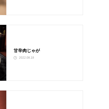
甘辛肉じゃが
2022.08.18