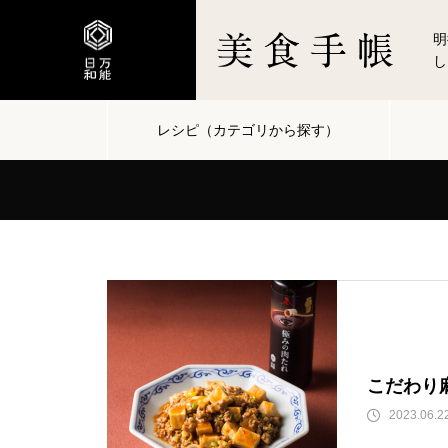
明
し
レシピ（カテゴリから探す）
こだわり
2023.06.2