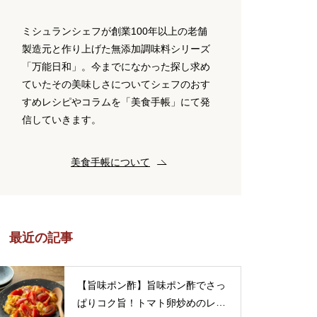
ミシュランシェフが創業100年以上の老舗
製造元と作り上げた無添加調味料シリーズ
「万能日和」。今までになかった探し求め
ていたその美味しさについてシェフのおす
すめレシピやコラムを「美食手帳」にて発
信していきます。
美食手帳について
最近の記事
【旨味ポン酢】旨味ポン酢でさっ
ぱりコク旨！トマト卵炒めのレシ