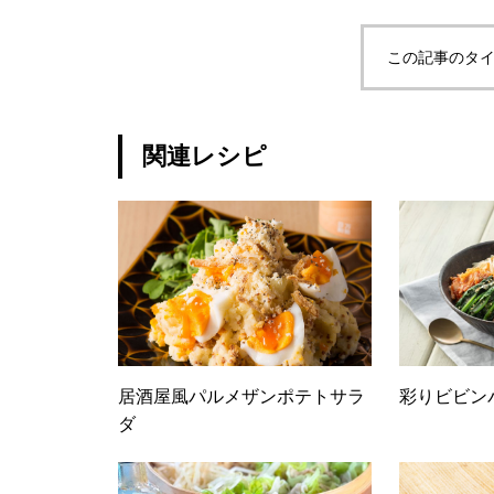
この記事のタイ
関連レシピ
居酒屋風パルメザンポテトサラ
彩りビビン
ダ