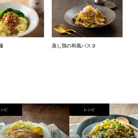
麺
蒸し鶏の和風パスタ
レシピ
レシピ
26.05.08
2026.04.13