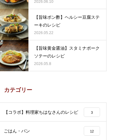
ピ
2026.06.10
【旨味ポン酢】ヘルシー豆腐ステ
ーキのレシピ
2026.05.22
【旨味黄金醤油】スタミナポーク
ソテーのレシピ
2026.05.8
カテゴリー
【コラボ】料理家ちはなさんのレシピ
3
ごはん・パン
12