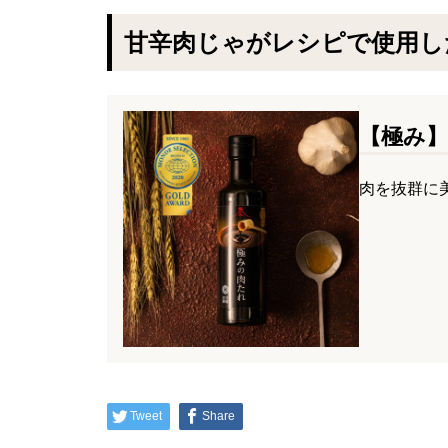
甘辛肉じゃがレシピで使用し
【極み
肉を抜群に
Tweet
Share