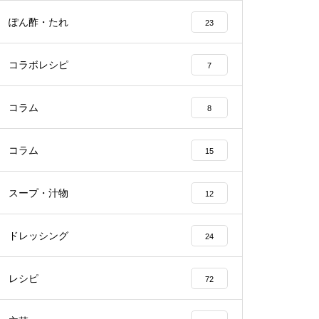
ぽん酢・たれ
23
コラボレシピ
7
コラム
8
コラム
15
スープ・汁物
12
ドレッシング
24
レシピ
72