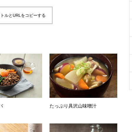
トルとURLをコピーする
バ
たっぷり具沢山味噌汁