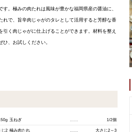
です。極みの肉たれは風味が豊かな福岡県産の醤油に、
たれで、旨辛肉じゃがのタレとして活用すると芳醇な香
を引く肉じゃがに仕上げることができます。材料を整え
ぜひ、お試しください。
150g
玉ねぎ
……
1/2個
さじ2
極み肉たれ
……
大さじ2～3