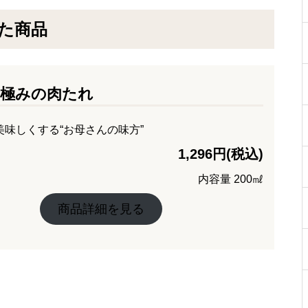
た商品
】極みの肉たれ
美味しくする“お母さんの味方”
1,296円(税込)
内容量 200㎖
商品詳細を見る