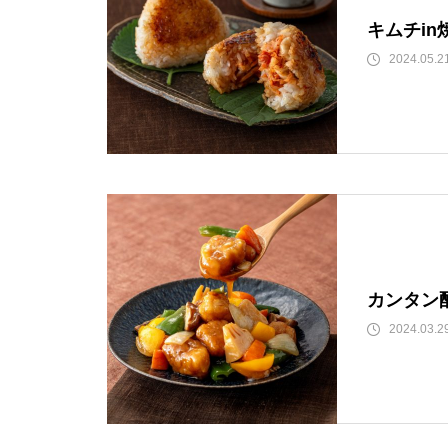
キムチin
2024.05.2
カンタン
2024.03.2