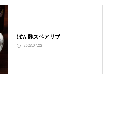
ぽん酢スペアリブ
2023.07.22