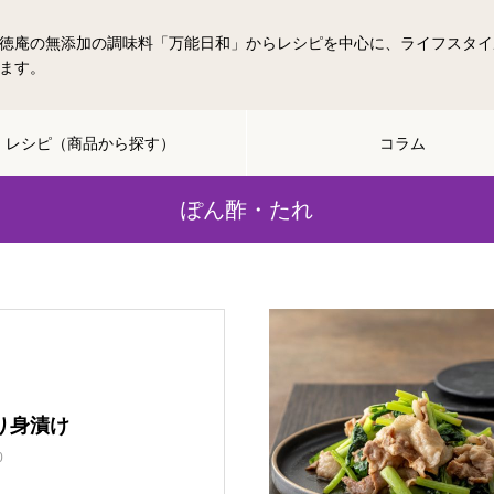
徳庵の無添加の調味料「万能日和」からレシピを中心に、ライフスタイ
ます。
レシピ（商品から探す）
コラム
ぽん酢・たれ
り身漬け
0