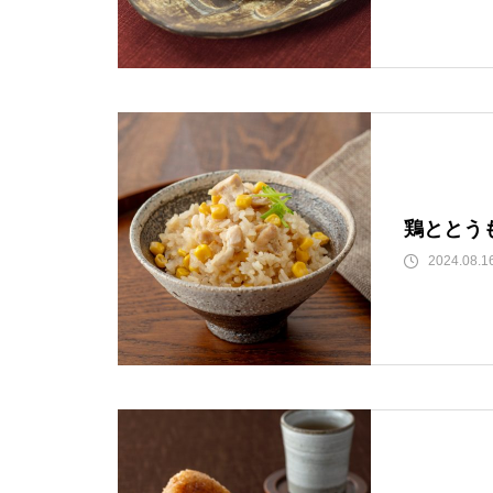
鶏ととう
2024.08.1