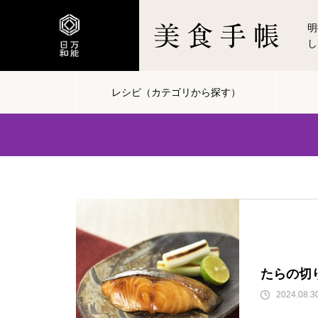
明
し
レシピ（カテゴリから探す）
たらの切
2024.08.3