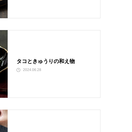
タコときゅうりの和え物
2024.06.28