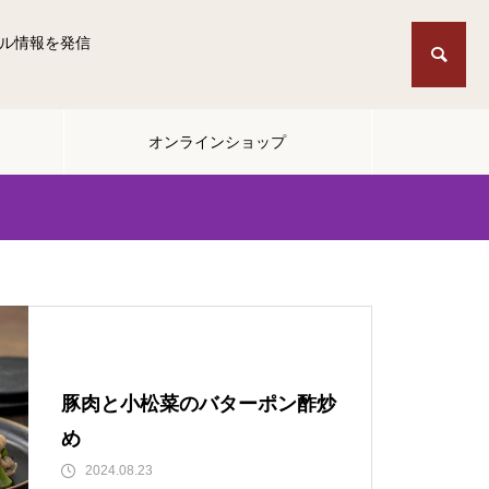
ル情報を発信
オンラインショップ
豚肉と小松菜のバターポン酢炒
め
2024.08.23