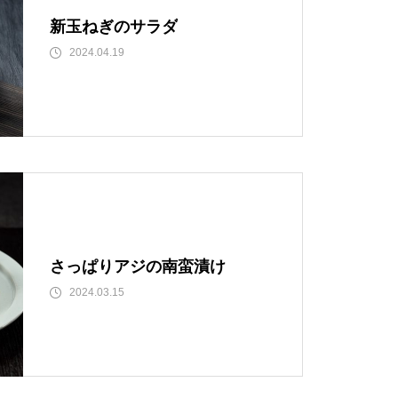
新玉ねぎのサラダ
2024.04.19
さっぱりアジの南蛮漬け
2024.03.15