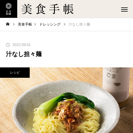
美食手帳
ドレッシング
汁なし担々麺
2022.09.01
汁なし担々麺
レシピ