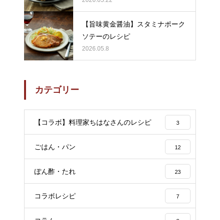
【旨味黄金醤油】スタミナポーク
ソテーのレシピ
2026.05.8
カテゴリー
【コラボ】料理家ちはなさんのレシピ
3
ごはん・パン
12
ぽん酢・たれ
23
コラボレシピ
7