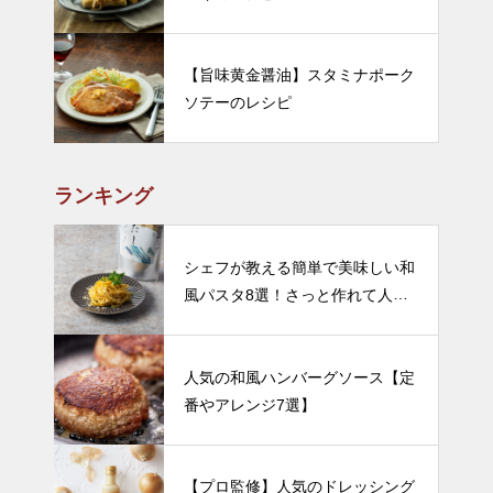
【旨味黄金醤油】スタミナポーク
ソテーのレシピ
ランキング
シェフが教える簡単で美味しい和
風パスタ8選！さっと作れて人気
のレシピをご紹介
人気の和風ハンバーグソース【定
番やアレンジ7選】
【プロ監修】人気のドレッシング