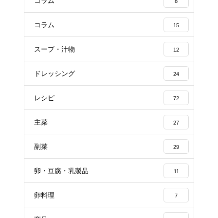
コラム
8
コラム
15
スープ・汁物
12
ドレッシング
24
レシピ
72
主菜
27
副菜
29
卵・豆腐・乳製品
11
卵料理
7