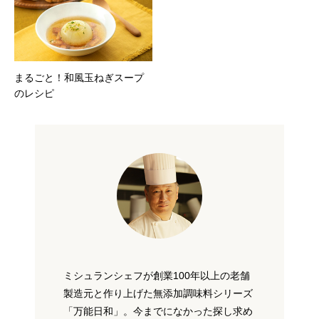
まるごと！和風玉ねぎスープ
のレシピ
ミシュランシェフが創業100年以上の老舗
製造元と作り上げた無添加調味料シリーズ
「万能日和」。今までになかった探し求め