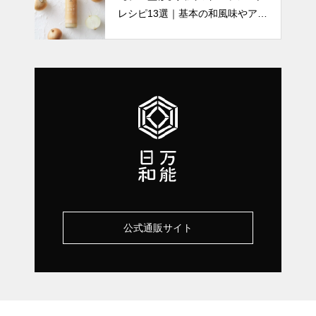
レシピ13選｜基本の和風味やアレ
ンジなど
公式通販サイト