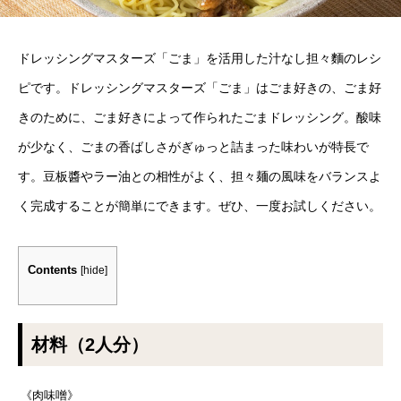
ドレッシングマスターズ「ごま」を活用した汁なし担々麵のレシ
ピです。ドレッシングマスターズ「ごま」はごま好きの、ごま好
きのために、ごま好きによって作られたごまドレッシング。酸味
が少なく、ごまの香ばしさがぎゅっと詰まった味わいが特長で
す。豆板醬やラー油との相性がよく、担々麺の風味をバランスよ
く完成することが簡単にできます。ぜひ、一度お試しください。
Contents
[
hide
]
材料（2人分）
《肉味噌》