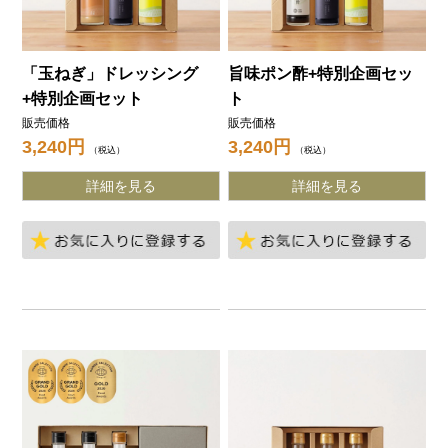
「玉ねぎ」ドレッシング
旨味ポン酢+特別企画セッ
+特別企画セット
ト
販売価格
販売価格
3,240
3,240
税込
税込
詳細を見る
詳細を見る
お気に入りに登録する
お