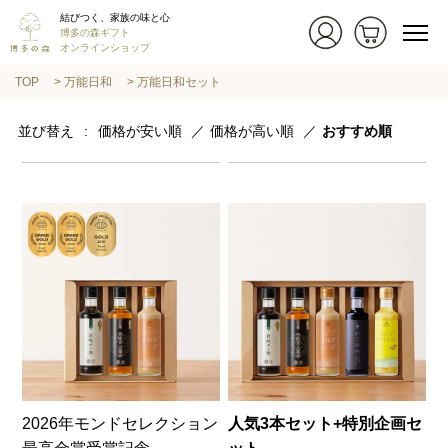
結びつく、家族の味と心
博多の森ギフト
オンラインショップ
TOP
万能日和
万能日和セット
並び替え
価格が安い順
価格が高い順
おすすめ順
2026年モンドセレクション
人気3本セット+特別企画セ