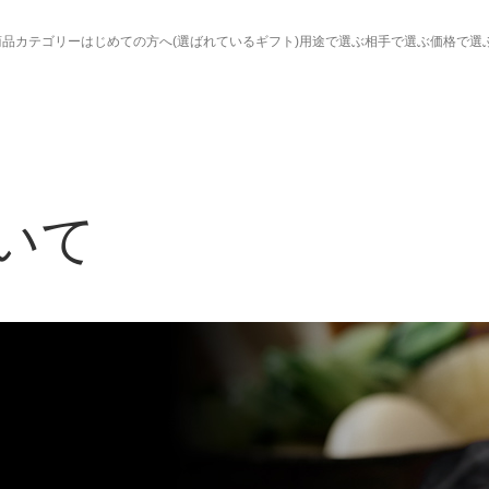
商品カテゴリー
はじめての方へ(選ばれているギフト)
用途で選ぶ
相手で選ぶ
価格で選
いて