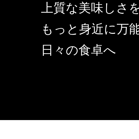
上質な美味しさ
もっと身近に万
日々の食卓へ