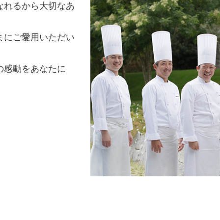
なれるから大切なあ
まにご愛用いただい
の感動をあなたに