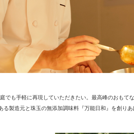
庭でも手軽に再現していただきたい。最高峰のおもて
史ある製造元と珠玉の無添加調味料『万能日和』を創りあ