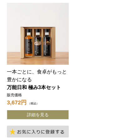
一本ごとに、食卓がもっと
豊かになる
万能日和 極み3本セット
販売価格
3,672
税込
詳細を見る
お気に入りに登録する