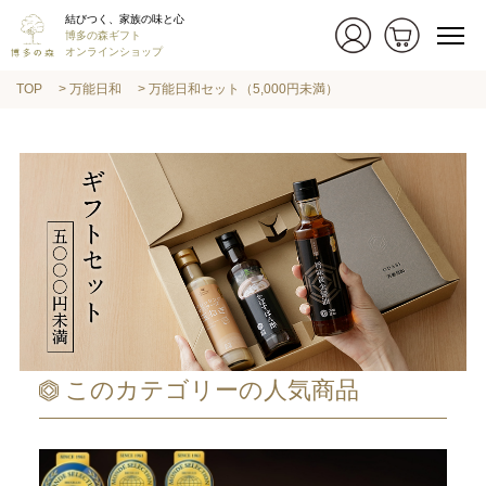
結びつく、家族の味と心
博多の森ギフト
オンラインショップ
TOP
万能日和
万能日和セット（5,000円未満）
このカテゴリーの人気商品