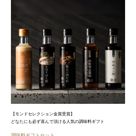
【モンドセレクション金賞受賞】
どなたにも必ず喜んで頂ける人気の調味料ギフト
調味料ギフトセット