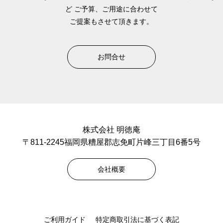
ど
ご予算、ご用途に合わせて
ご提案もさせて頂きます。
お問合せ
株式会社 明徳庵
〒811-2245福岡県糟屋郡志免町片峰三丁目6番5号
会社概要
ご利用ガイド
特定商取引法に基づく表記