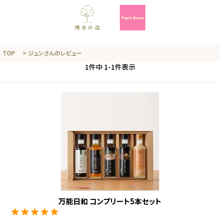
TOP
ジュンさんのレビュー
1
件中
1
-
1
件表示
万能日和 コンプリート5本セット