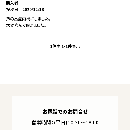
購入者
投稿日
2020/12/18
孫の出産内祝にしました。

大変喜んで頂きました。
1
件中
1
-
1
件表示
お電話でのお問合せ
営業時間：(平日)10:30～18:00