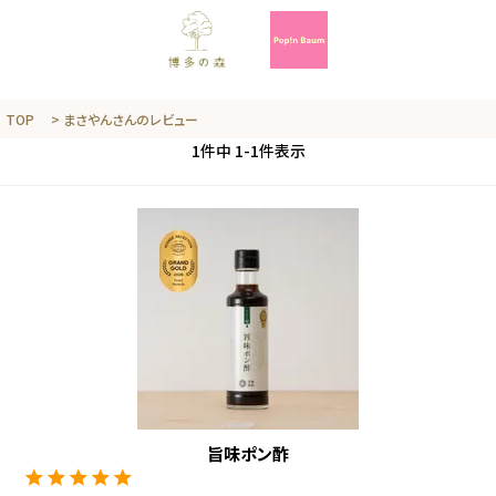
TOP
まさやんさんのレビュー
1
件中
1
-
1
件表示
旨味ポン酢