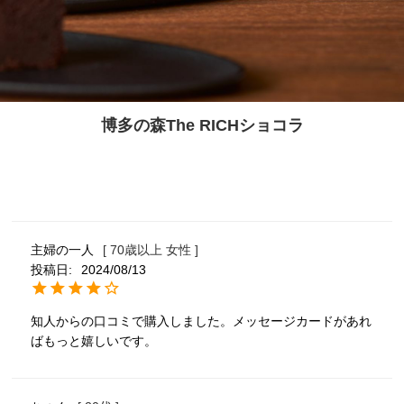
博多の森The RICHショコラ
主婦の一人
70歳以上
女性
投稿日
2024/08/13
知人からの口コミで購入しました。メッセージカードがあれ
ばもっと嬉しいです。