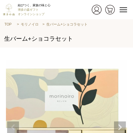
結びつく、家族の味と心
博多の森ギフト
オンラインショップ
TOP
モリノイロ
生バーム+ショコラセット
生バーム+ショコラセット