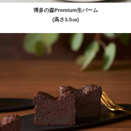
博多の森Premium生バーム
(高さ3.5㎝)