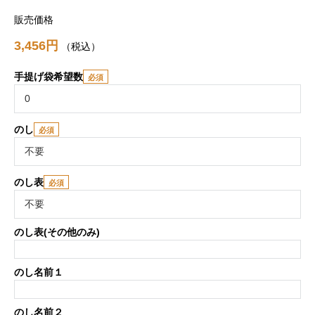
販売価格
3,456
税込
手提げ袋希望数
のし
のし表
のし表(その他のみ)
のし名前１
のし名前２