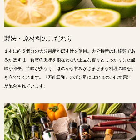
製法・原材料のこだわり
１本に約５個分の大分県産かぼす汁を使用。大分特産の柑橘類であ
るかぼすは、食材の風味を損なわない上品な香りとしっかりした酸
味が特長。苦味が少なく、ほのかな甘みがさまざまな料理の味を引
き立ててくれます。『万能日和』のポン酢には34％のかぼす果汁
が配合されています。