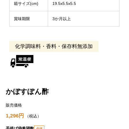
箱サイズ(cm)
19.5x5.5x5.5
賞味期限
3か月以上
化学調味料・香料・保存料無添加
かぼすぽん酢
販売価格
1,296
税込
手提げ袋希望数