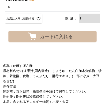
お気に入りに登録する
カートに入れる
名称：かぼすぽん酢
原材料名:かぼす果汁(国内製造)、しょうゆ、たん白加水分解物、砂
糖、穀物酢、食塩、こんぶだし、酵母エキス、(一部に小麦・大豆
を含む)
保存方法
開封前：直射日光・高温多湿を避けて保存してください。
開封後：開封後は冷蔵保管してください。
本品に含まれるアレルギー物質：小麦・大豆