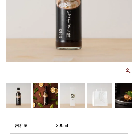
画
内容量
200ml