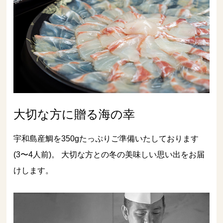
大切な方に贈る海の幸
宇和島産鯛を350gたっぷりご準備いたしております
(3〜4人前)。 大切な方との冬の美味しい思い出をお届
けします。