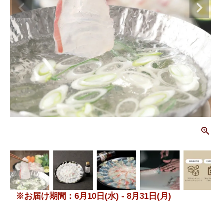
画
※お届け期間：6月10日(水) - 8月31日(月)