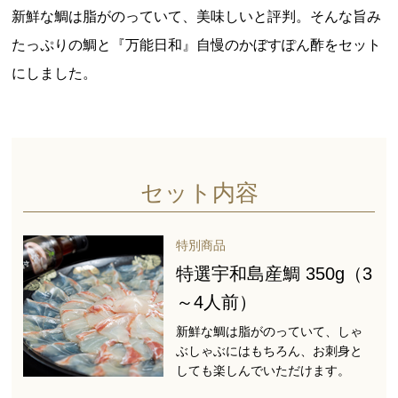
新鮮な鯛は脂がのっていて、美味しいと評判。そんな旨み
たっぷりの鯛と『万能日和』自慢のかぼすぽん酢をセット
にしました。
セット内容
特別商品
特選宇和島産鯛 350g（3
～4人前）
新鮮な鯛は脂がのっていて、しゃ
ぶしゃぶにはもちろん、お刺身と
しても楽しんでいただけます。