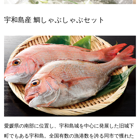
宇和島産 鯛しゃぶしゃぶセット
愛媛県の南部に位置し、宇和島城を中心に発展した旧城下
町でもある宇和島。全国有数の漁港数を誇る同市で獲れた