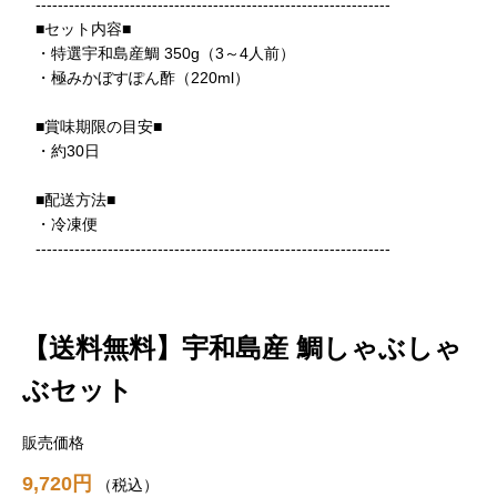
----------------------------------------------------------------
■セット内容■
・特選宇和島産鯛 350g（3～4人前）
・極みかぼすぽん酢（220ml）
■賞味期限の目安■
・約30日
■配送方法■
・冷凍便
----------------------------------------------------------------
【送料無料】宇和島産 鯛しゃぶしゃ
ぶセット
販売価格
9,720
税込