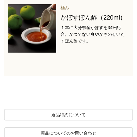
極み
かぼすぽん酢（220ml）
１本に大分県産かぼすを34%配
合。かつてない爽やかさのぜいた
くぽん酢です。
返品特約について
商品についてのお問い合わせ