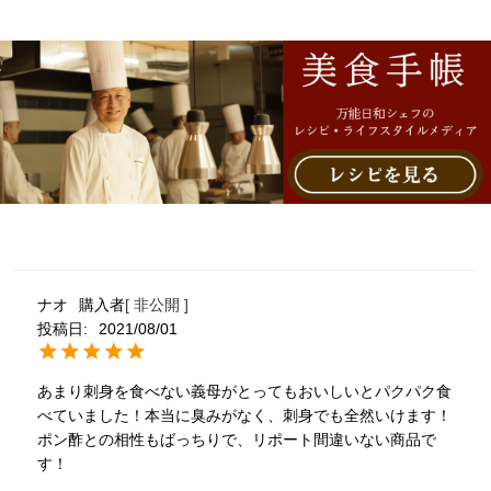
ナオ
購入者
非公開
投稿日
2021/08/01
あまり刺身を食べない義母がとってもおいしいとパクパク食
べていました！本当に臭みがなく、刺身でも全然いけます！
ポン酢との相性もばっちりで、リポート間違いない商品で
す！