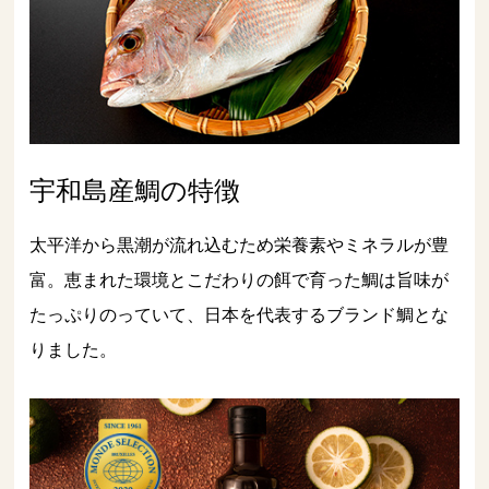
宇和島産鯛の特徴
太平洋から黒潮が流れ込むため栄養素やミネラルが豊
富。恵まれた環境とこだわりの餌で育った鯛は旨味が
たっぷりのっていて、日本を代表するブランド鯛とな
りました。