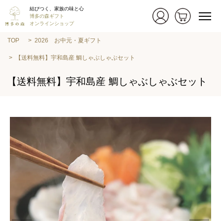
結びつく、家族の味と心
博多の森ギフト
オンラインショップ
TOP
2026 お中元・夏ギフト
【送料無料】宇和島産 鯛しゃぶしゃぶセット
【送料無料】宇和島産 鯛しゃぶしゃぶセット