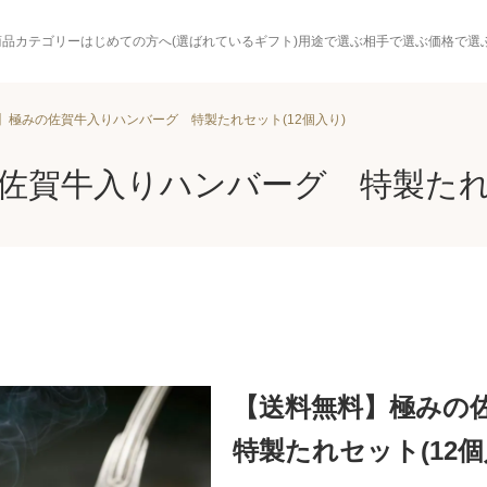
商品カテゴリー
はじめての方へ(選ばれているギフト)
用途で選ぶ
相手で選ぶ
価格で選
】極みの佐賀牛入りハンバーグ 特製たれセット(12個入り)
佐賀牛入りハンバーグ 特製たれセ
【送料無料】極みの
特製たれセット(12個