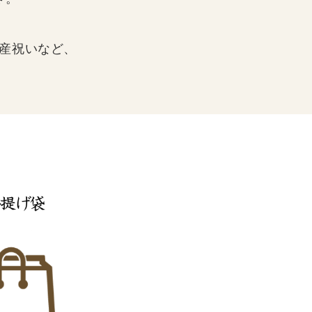
産祝いなど、
。