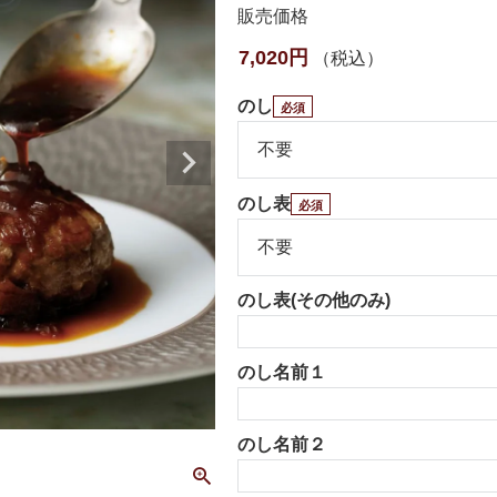
販売価格
7,020
税込
のし
のし表
のし表(その他のみ)
のし名前１
のし名前２