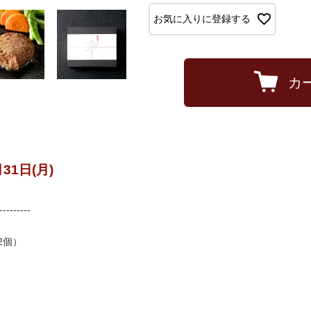
お気に入りに登録する
カ
31日(月)
---------
2個）