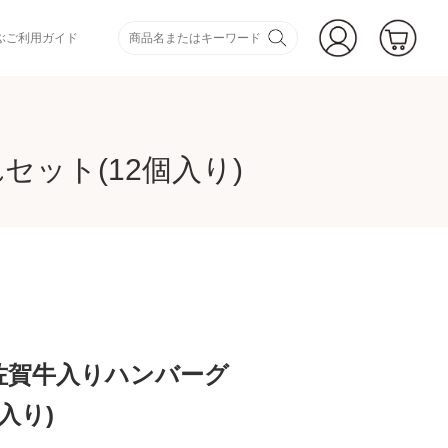
ぶ
ご利用ガイド
ット(12個入り)
佐賀牛入りハンバーグ
入り)