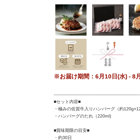
※お届け期間：6月10日(水) - 8月
-------------------------------------------------------
■セット内容■
・極みの佐賀牛入りハンバーグ（約120g×1
・ハンバーグのたれ（220ml)
■賞味期限の目安■
・約30日