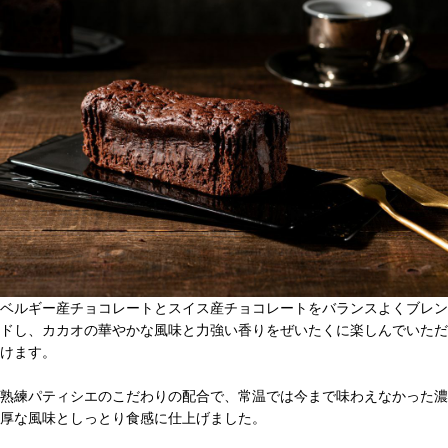
ベルギー産チョコレートとスイス産チョコレートをバランスよくブレン
ドし、カカオの華やかな風味と力強い香りをぜいたくに楽しんでいただ
けます。
熟練パティシエのこだわりの配合で、常温では今まで味わえなかった濃
厚な風味としっとり食感に仕上げました。