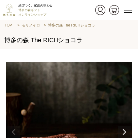
結びつく、家族の味と心
博多の森ギフト
オンラインショップ
TOP
モリノイロ
博多の森 The RICHショコラ
博多の森 The RICHショコラ