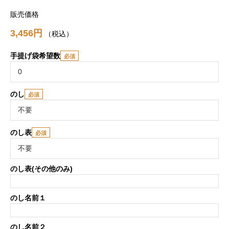
販売価格
3,456
税込
手提げ袋希望数
のし
のし表
のし表(その他のみ)
のし名前１
のし名前２