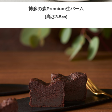
博多の森Premium生バーム
(高さ3.5㎝)