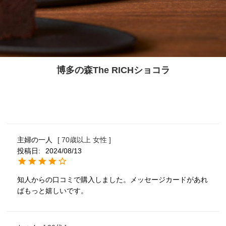
博多の森The RICHショコラ
主婦の一人
70歳以上
女性
投稿日
2024/08/13
知人からの口コミで購入しました。メッセージカードがあれ
ばもっと嬉しいです。