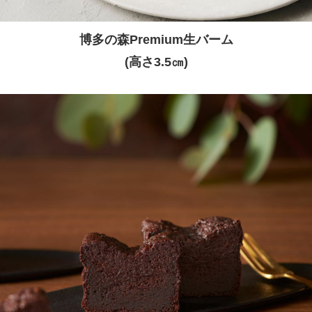
博多の森Premium生バーム
(高さ3.5㎝)