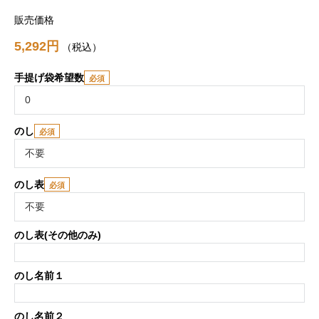
販売価格
5,292
税込
手提げ袋希望数
のし
のし表
のし表(その他のみ)
のし名前１
のし名前２