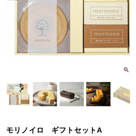
画
モリノイロ ギフトセットA