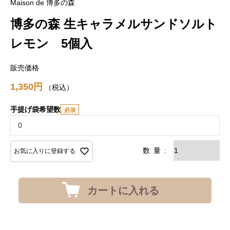
Maison de 博多の森
博多の森 生キャラメルサンドソルト
レモン 5個入
販売価格
1,350
税込
手提げ袋希望数
お気に入りに登録する
カートに入れる