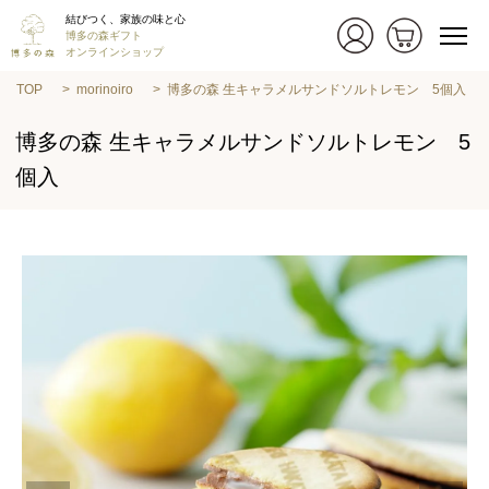
結びつく、家族の味と心
博多の森ギフト
オンラインショップ
TOP
morinoiro
博多の森 生キャラメルサンドソルトレモン 5個入
博多の森 生キャラメルサンドソルトレモン 5
個入