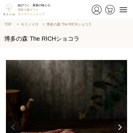
結びつく、家族の味と心
博多の森ギフト
オンラインショップ
TOP
モリノイロ
博多の森 The RICHショコラ
博多の森 The RICHショコラ