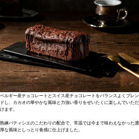
ベルギー産チョコレートとスイス産チョコレートをバランスよくブレン
ドし、カカオの華やかな風味と力強い香りをぜいたくに楽しんでいただ
けます。
熟練パティシエのこだわりの配合で、常温では今まで味わえなかった濃
厚な風味としっとり食感に仕上げました。