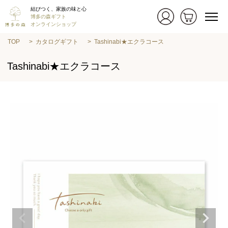
結びつく、家族の味と心
博多の森ギフト
オンラインショップ
TOP
カタログギフト
Tashinabi★エクラコース
Tashinabi★エクラコース