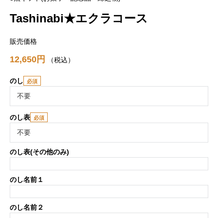
Tashinabi★エクラコース
販売価格
12,650
税込
のし
のし表
のし表(その他のみ)
のし名前１
のし名前２