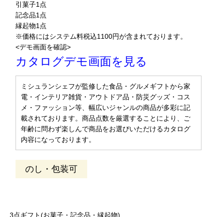
引菓子1点
記念品1点
縁起物1点
※価格にはシステム料税込1100円が含まれております。
<デモ画面を確認>
カタログデモ画面を見る
ミシュランシェフが監修した食品・グルメギフトから家
電・インテリア雑貨・アウトドア品・防災グッズ・コス
メ・ファッション等、幅広いジャンルの商品が多彩に記
載されております。商品点数を厳選することにより、ご
年齢に問わず楽しんで商品をお選びいただけるカタログ
内容になっております。
のし・包装可
3点ギフト(お菓子・記念品・縁起物)