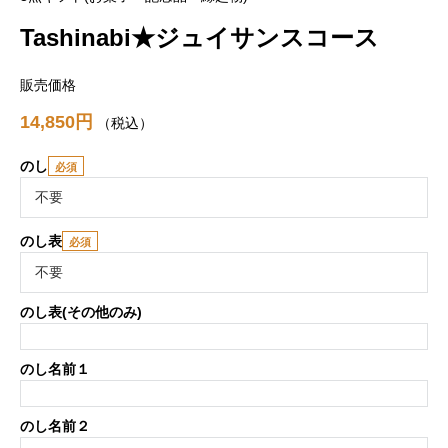
Tashinabi★ジュイサンスコース
販売価格
14,850
税込
のし
のし表
のし表(その他のみ)
のし名前１
のし名前２