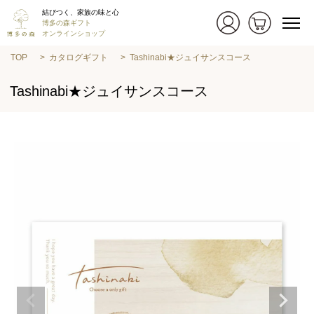
結びつく、家族の味と心
博多の森ギフト
オンラインショップ
TOP
カタログギフト
Tashinabi★ジュイサンスコース
Tashinabi★ジュイサンスコース