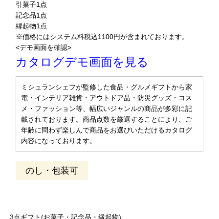
引菓子1点
記念品1点
縁起物1点
※価格にはシステム料税込1100円が含まれております。
<デモ画面を確認>
カタログデモ画面を見る
ミシュランシェフが監修した食品・グルメギフトから家
電・インテリア雑貨・アウトドア品・防災グッズ・コス
メ・ファッション等、幅広いジャンルの商品が多彩に記
載されております。商品点数を厳選することにより、ご
年齢に問わず楽しんで商品をお選びいただけるカタログ
内容になっております。
のし・包装可
3点ギフト(お菓子・記念品・縁起物)