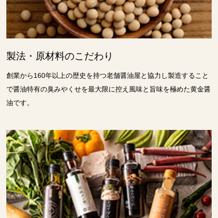
製法・原材料のこだわり
創業から160年以上の歴史を持つ老舗醤油屋と協力し製造すること
で醤油特有の臭みやくせを最大限に控え風味と旨味を極めた黄金醤
油です。