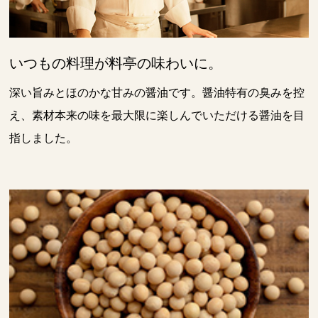
いつもの料理が料亭の味わいに。
深い旨みとほのかな甘みの醤油です。醤油特有の臭みを控
え、素材本来の味を最大限に楽しんでいただける醤油を目
指しました。