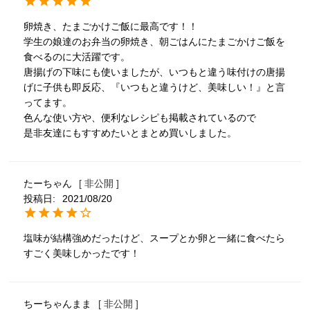
卵焼き、たまごかけご飯に最高です！！

学生の娘達のお弁当の卵焼き、朝ごはんにたまごかけご飯を
食べるのに大活躍です。

唐揚げの下味にも使いましたが、いつもと違う味付けの唐揚
げに子供も即反応、『いつもと違うけど、美味しい！』と言
ってます。

色んな使い方や、便利なレシピも掲載されているので

是非友達にもすすめたいとまとめ買いしました。
たーちゃん
非公開
投稿日
2021/08/20
塩味が結構強めだったけど、スープとか卵と一緒に食べたら
すごく美味しかったです！
ちーちゃんまま
非公開