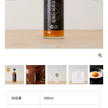
画
内容量
200ml