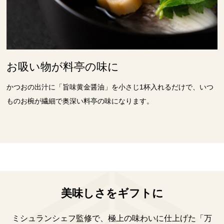
お吸い物が料亭の味に
かつおの出汁に「旨味黄金醤油」を小さじ1杯入れるだけで、いつ
ものお椀が繊細で奥深い料亭の味になります。
美味しさをギフトに
ミシュランシェフ監修で、極上の味わいに仕上げた「万