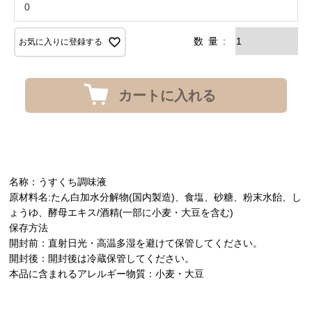
お気に入りに登録する
カートに入れる
名称：うすくち調味液
原材料名:たん白加水分解物(国内製造)、食塩、砂糖、粉末水飴、し
ょうゆ、酵母エキス/酒精(一部に小麦・大豆を含む)
保存方法
開封前：直射日光・高温多湿を避けて保管してください。
開封後：開封後は冷蔵保管してください。
本品に含まれるアレルギー物質：小麦・大豆