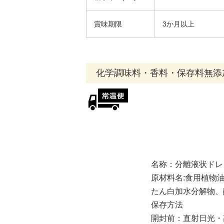
賞味期限
3か月以上
化学調味料・香料・保存料無添
名称：分離液状ドレ
原材料名:食用植物
たん白加水分解物、
保存方法
開封前：直射日光・