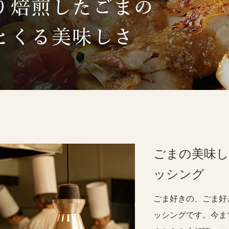
ごまの美味し
ッシング
ごま好きの、ごま好
ッシングです。今ま