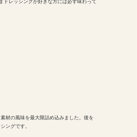
まドレッシングが好きな方には必ず味わって
に素材の風味を最大限詰め込みました。後を
ッシングです。