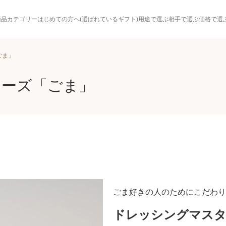
商品カテゴリー
はじめての方へ(選ばれているギフト)
用途で選ぶ
相手で選ぶ
価格で選
ごま」
ターズ「ごま」
ごま好きの人のためにこだわり
ドレッシングマスタ