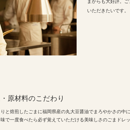
まからも大好評。ご
いただきたいです。
造・原材料のこだわり
くりと焙煎したごまに福岡県産の丸大豆醤油でまろやかさの中
旨味で一度食べたら必ず覚えていただける美味しさのごまドレ