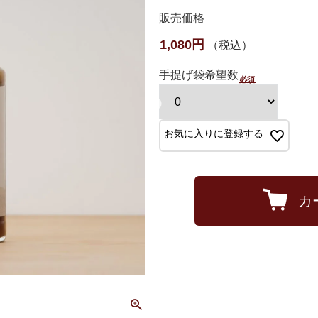
販売価格
1,080
税込
手提げ袋希望数
お気に入りに登録する
カ