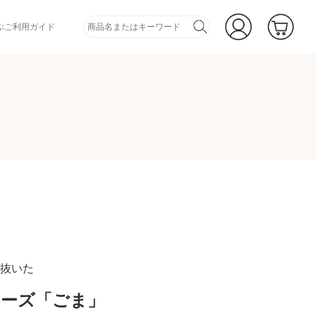
ぶ
ご利用ガイド
抜いた
ーズ「ごま」