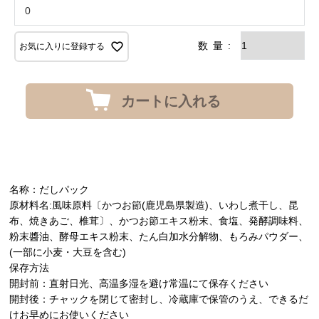
お気に入りに登録する
カートに入れる
名称：だしパック
原材料名:風味原料〔かつお節(鹿児島県製造)、いわし煮干し、昆
布、焼きあご、椎茸〕、かつお節エキス粉末、食塩、発酵調味料、
粉末醬油、酵母エキス粉末、たん白加水分解物、もろみパウダー、
(一部に小麦・大豆を含む)
保存方法
開封前：直射日光、高温多湿を避け常温にて保存ください
開封後：チャックを閉じて密封し、冷蔵庫で保管のうえ、できるだ
けお早めにお使いください