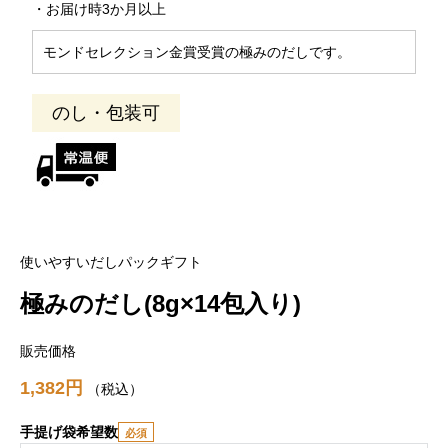
・お届け時3か月以上
モンドセレクション金賞受賞の極みのだしです。
のし・包装可
使いやすいだしパックギフト
極みのだし(8g×14包入り)
販売価格
1,382
税込
手提げ袋希望数