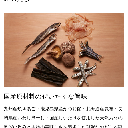
国産原材料のぜいたくな旨味
九州産焼きあご・鹿児島県産かつお節・北海道産昆布・長
崎県産いわし煮干し・国産しいたけを使用した天然素材の
奥深い旨みと本物の美味しさを追求した贅沢なおだしが誕