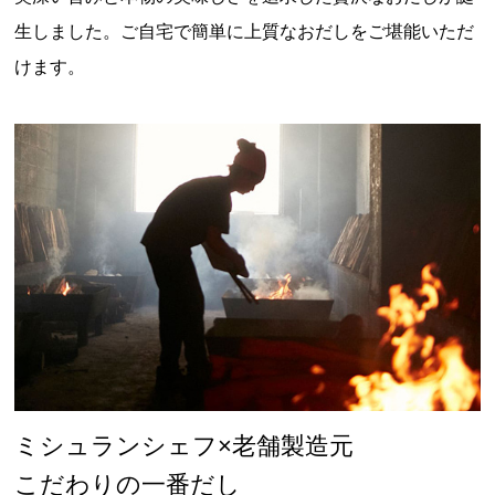
生しました。ご自宅で簡単に上質なおだしをご堪能いただ
けます。
ミシュランシェフ×老舗製造元
こだわりの一番だし