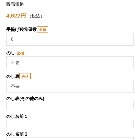
販売価格
4,622
税込
手提げ袋希望数
のし
のし表
のし表(その他のみ)
のし名前１
のし名前２