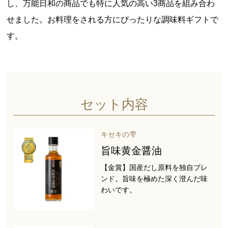
し、万能日和の商品でも特に人気の高い3商品を組み合わ
せました。お料理をされる方にぴったりな調味料ギフトで
す。
セット内容
キセキの雫
旨味黄金醤油
【金賞】国産だし原料を独自ブレ
ンド。旨味を極めた深く澄んだ味
わいです。