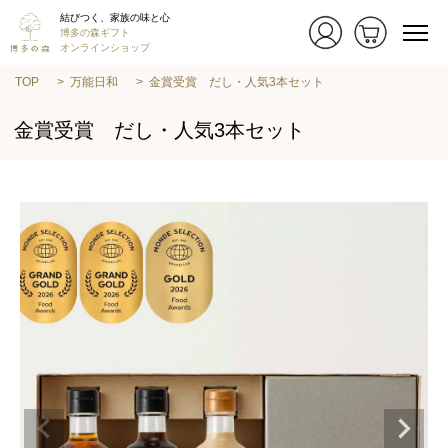
結びつく、家族の味と心
博多の森ギフト
オンラインショップ
TOP
万能日和
金賞受賞 だし・人気3本セット
金賞受賞 だし・人気3本セット