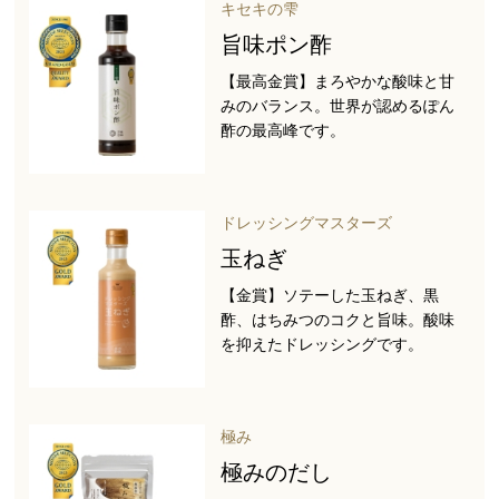
キセキの雫
旨味ポン酢
【最高金賞】まろやかな酸味と甘
みのバランス。世界が認めるぽん
酢の最高峰です。
ドレッシングマスターズ
玉ねぎ
【金賞】ソテーした玉ねぎ、黒
酢、はちみつのコクと旨味。酸味
を抑えたドレッシングです。
極み
極みのだし