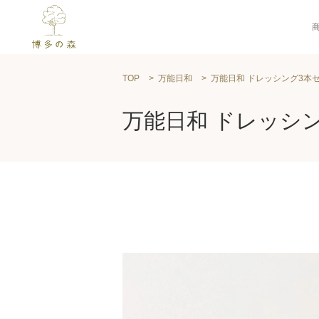
TOP
万能日和
万能日和 ドレッシング3本
万能日和 ドレッシ