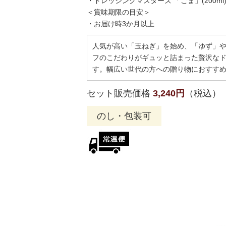
・ドレッシングマスターズ 「ごま」(200ml)
＜賞味期限の目安＞
・お届け時3か月以上
人気が高い「玉ねぎ」を始め、「ゆず」
フのこだわりがギュッと詰まった贅沢な
す。幅広い世代の方への贈り物におすす
セット販売価格
3,240円
（税込）
のし・包装可