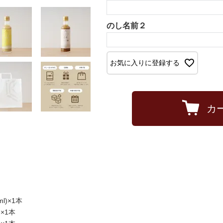
のし名前２
お気に入りに登録する
カ
)×1本
×1本