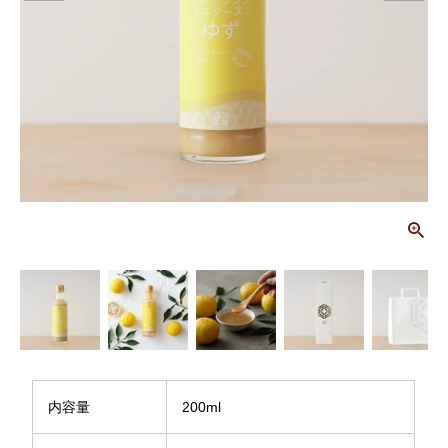
画
内容量
200ml