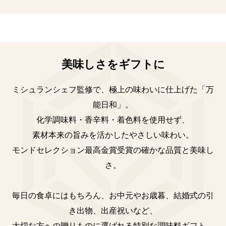
美味しさをギフトに
ミシュランシェフ監修で、極上の味わいに仕上げた「万
能日和」。
化学調味料・香辛料・着色料を使用せず、
素材本来の旨みを活かしたやさしい味わい。
モンドセレクション最高金賞受賞の確かな品質と美味し
さ。
毎日の食卓にはもちろん、お中元やお歳暮、結婚式の引
き出物、出産祝いなど、
大切な方への贈りものに選ばれる特別な調味料ギフト。