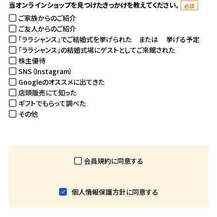
当オンラインショップを見つけたきっかけを教えてください。
ご家族からのご紹介
ご友人からのご紹介
「ララシャンス」でご結婚式を挙げられた または 挙げる予定
「ララシャンス」の結婚式場にゲストとしてご来館された
株主優待
SNS（Instagram）
Googleのオススメに出てきた
店頭販売にて知った
ギフトでもらって調べた
その他
会員規約
に同意する
個人情報保護方針
に同意する