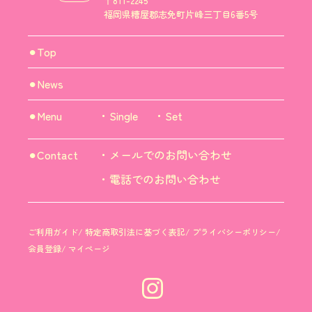
〒811-2245
福岡県糟屋郡志免町片峰三丁目6番5号
⚫︎Top
⚫︎News
⚫︎Menu
・Single
・Set
⚫︎Contact
・メールでのお問い合わせ
・電話でのお問い合わせ
ご利用ガイド
/
特定商取引法に基づく表記
/
プライバシーポリシー
/
会員登録
/
マイページ