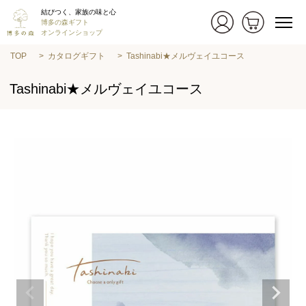
結びつく、家族の味と心
博多の森ギフト
オンラインショップ
TOP
カタログギフト
Tashinabi★メルヴェイユコース
Tashinabi★メルヴェイユコース