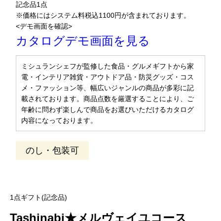
記念品1点
※価格にはシステム料税込1100円が含まれております。
<デモ画面を確認>
カタログデモ画面を見る
ミシュランシェフが監修した食品・グルメギフトから家
電・インテリア雑貨・アウトドア品・防災グッズ・コス
メ・ファッション等、幅広いジャンルの商品が多彩に記
載されております。商品点数を厳選することにより、ご
年齢に問わず楽しんで商品をお選びいただけるカタログ
内容になっております。
のし・包装可
1点ギフト(記念品)
Tashinabi★メルヴェイユコース